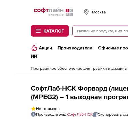
Softline
Москва
КАТАЛОГ
Акции
Производители
Офисные пр
ИИ
Программное обеспечение для графики и дизайна
СофтЛаб-НСК Форвард (лицен
(MPEG2) – 1 выходная прогр
Нет отзывов
Производитель:
СофтЛаб-НСК
Скопировать сс