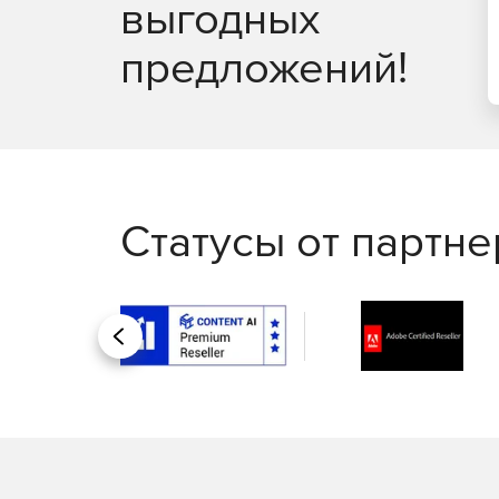
выгодных
предложений!
Статусы от партн
Назад