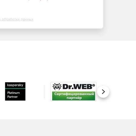
х обработки данных
Вперед