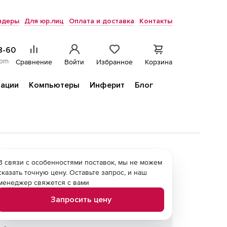
ндеры
Для юр.лиц
Оплата и доставка
Контакты
8-60
com
Сравнение
Войти
Избранное
Корзина
ации
Компьютеры
Инферит
Блог
В связи с особенностями поставок, мы не можем
сказать точную цену. Оставьте запрос, и наш
менеджер свяжется с вами
Запросить цену