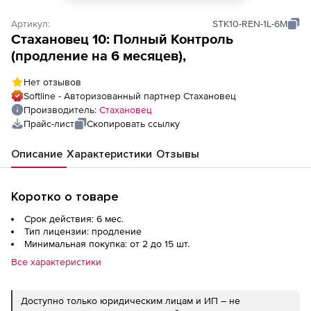
Артикул:
STK10-REN-1L-6M
Стахановец 10: Полный Контроль
(продление на 6 месяцев),
Нет отзывов
Softline - Авторизованный партнер Стахановец
Производитель:
Стахановец
Прайс-лист
Скопировать ссылку
Описание
Характеристики
Отзывы
Коротко о товаре
Срок действия: 6 мес.
Тип лицензии: продление
Минимальная покупка: от 2 до 15 шт.
Все характеристики
Доступно только юридическим лицам и ИП – не