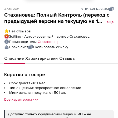
Артикул:
STK10-VER-6L-1M
Стахановец: Полный Контроль (переход с
предыдущей версии на текущую на 1
еще
месяц),
Нет отзывов
Softline - Авторизованный партнер Стахановец
Производитель:
Стахановец
Прайс-лист
Скопировать ссылку
Описание
Характеристики
Отзывы
Коротко о товаре
Срок действия: 1 мес.
Тип лицензии: перекрестное обновление
Минимальная покупка: от 501 шт.
Все характеристики
Доступно только юридическим лицам и ИП – не