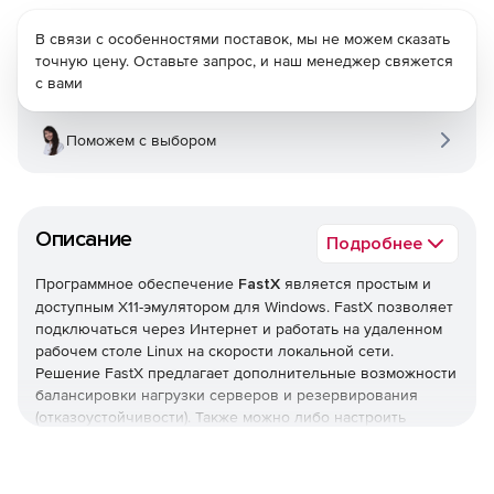
В связи с особенностями поставок, мы не можем сказать
точную цену. Оставьте запрос, и наш менеджер свяжется
с вами
Поможем с выбором
Описание
Подробнее
Программное обеспечение
FastX
является простым и
доступным X11-эмулятором для Windows. FastX позволяет
подключаться через Интернет и работать на удаленном
рабочем столе Linux на скорости локальной сети.
Решение FastX предлагает дополнительные возможности
балансировки нагрузки серверов и резервирования
(отказоустойчивости). Также можно либо настроить
баланс нагрузки нескольких серверов FastX, либо
установить FastX на нескольких хост-приложениях с
балансировочной нагрузкой.