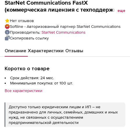
StarNet Communications FastX
(коммерческая лицензия c техподдержкой
еще
на 2 года),
Нет отзывов
Softline - Авторизованный партнер StarNet Communications
Производитель:
StarNet Communications
Скопировать ссылку
Описание
Характеристики
Отзывы
Коротко о товаре
Срок действия: 24 мес.
Минимальная покупка: от 100 шт.
Все характеристики
Доступно только юридическим лицам и ИП – не
предназначено для личных, семейных, домашних и иных
нужд, не связанных с осуществлением
предпринимательской деятельности