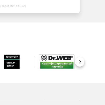
х обработки данных
Вперед