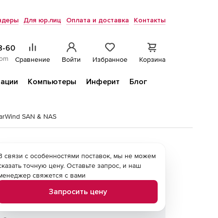
ндеры
Для юр.лиц
Оплата и доставка
Контакты
8-60
com
Сравнение
Войти
Избранное
Корзина
ации
Компьютеры
Инферит
Блог
tarWind SAN & NAS
В связи с особенностями поставок, мы не можем
сказать точную цену. Оставьте запрос, и наш
менеджер свяжется с вами
Запросить цену