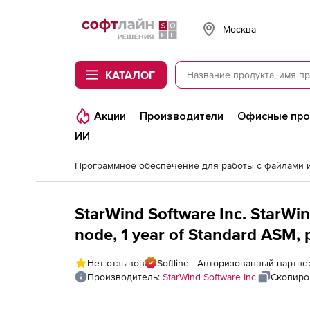
Softline
Москва
КАТАЛОГ
Акции
Производители
Офисные пр
ИИ
StarWind Software Inc. StarWi
node, 1 year of Standard ASM, 
Нет отзывов
Softline - Авторизованный партнер
Производитель:
StarWind Software Inc.
Скопиро