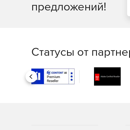
предложений!
Статусы от партн
Назад