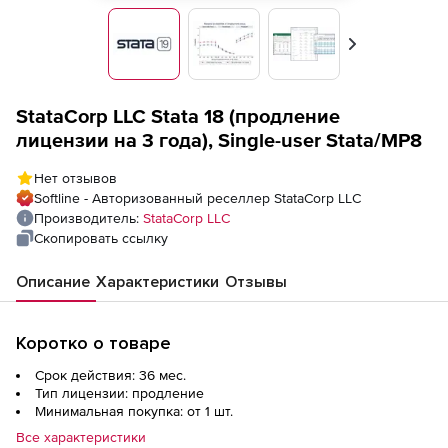
Вперед
StataCorp LLC Stata 18 (продление
лицензии на 3 года), Single-user Stata/MP8
Нет отзывов
Softline - Авторизованный реселлер StataCorp LLC
Производитель:
StataCorp LLC
Скопировать ссылку
Описание
Характеристики
Отзывы
Коротко о товаре
Срок действия: 36 мес.
Тип лицензии: продление
Минимальная покупка: от 1 шт.
Все характеристики