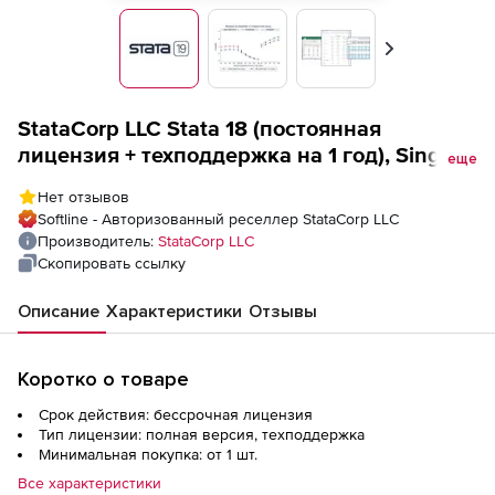
Вперед
StataCorp LLC Stata 18 (постоянная
лицензия + техподдержка на 1 год), Single-
еще
user Stata/MP4
Нет отзывов
Softline - Авторизованный реселлер StataCorp LLC
Производитель:
StataCorp LLC
Скопировать ссылку
Описание
Характеристики
Отзывы
Коротко о товаре
Срок действия: бессрочная лицензия
Тип лицензии: полная версия, техподдержка
Минимальная покупка: от 1 шт.
Все характеристики