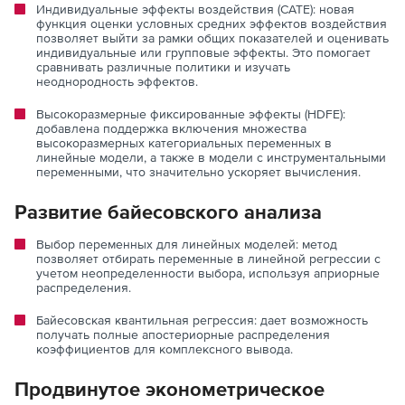
Индивидуальные эффекты воздействия (CATE): новая
функция оценки условных средних эффектов воздействия
позволяет выйти за рамки общих показателей и оценивать
индивидуальные или групповые эффекты. Это помогает
сравнивать различные политики и изучать
неоднородность эффектов.
Высокоразмерные фиксированные эффекты (HDFE):
добавлена поддержка включения множества
высокоразмерных категориальных переменных в
линейные модели, а также в модели с инструментальными
переменными, что значительно ускоряет вычисления.
Развитие байесовского анализа
Выбор переменных для линейных моделей: метод
позволяет отбирать переменные в линейной регрессии с
учетом неопределенности выбора, используя априорные
распределения.
Байесовская квантильная регрессия: дает возможность
получать полные апостериорные распределения
коэффициентов для комплексного вывода.
Продвинутое эконометрическое