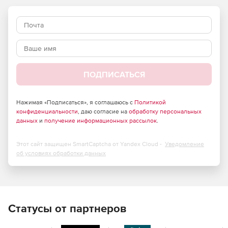
ПОДПИСАТЬСЯ
Нажимая «Подписаться», я соглашаюсь с
Политикой
конфиденциальности
, даю согласие на
обработку персональных
данных
и
получение информационных рассылок
.
Этот сайт защищен SmartCaptcha от Yandex Cloud -
Уведомление
об условиях обработки данных
Статусы от партнеров