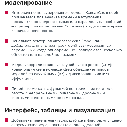
моделирование
Интервально-цензурированная модель Кокса (Cox model):
применяется для анализа времени наступления
нескольких последовательных или параллельных событий
(например, развитие разных болезней), когда точное время
их начала неизвестно.
Панельная векторная авторегрессия (Panel VAR):
добавлена для анализа траекторий взаимосвязанных
переменных, когда одновременно наблюдаются несколько
объектов или панелей во времени.
Модель коррелированных случайных эффектов (CRE):
новая опция cre в команде xtreg объединяет плюсы
моделей со случайными (RE) и фиксированными (FE)
эффектами.
Линейные модели с функцией контроля: подходят для
работы с непрерывными, бинарными, дробными и
счетными эндогенными переменными.
Интерфейс, таблицы и визуализация
Добавлены панель навигации, шаблоны файлов, улучшено
сворачивание кода, подсветка слов/выделений,