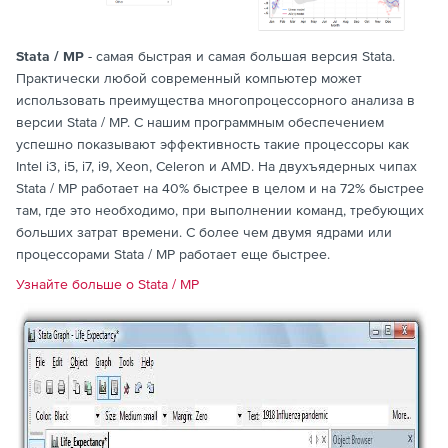
Stata
/
MP
- самая быстрая и самая большая версия Stata.
Практически любой современный компьютер может
использовать преимущества многопроцессорного анализа в
версии Stata / MP. С нашим программным обеспечением
успешно показывают эффективность такие процессоры как
Intel i3, i5, i7, i9, Xeon, Celeron и AMD. На двухъядерных чипах
Stata / MP работает на 40% быстрее в целом и на 72% быстрее
там, где это необходимо, при выполнении команд, требующих
больших затрат времени. С более чем двумя ядрами или
процессорами Stata / MP работает еще быстрее.
Узнайте больше о Stata / MP