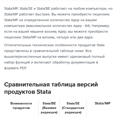
Stata/MP, Stata/SE и Stata/BE работают на любом компьютере, но
Stata/MP работает быстрее. Вы можете приобрести лицензию
Stata/MP на определенное количество ядер на вашем
компьютере (максимольное количество ядер - 64). Например,
если на вашей машине восемь ядер, вы можете приобрести
лицензию Stata/MP на восемь, четыре или два ядра.
Отличительные технические особенности продуктов Stata
представлены в сравнительной таблице ниже. Все
вышеперечисленные выпуски имеют одинаковый полный
набор функций и включают обработку документации в
формате PDF.
Сравнительная таблица версий
продуктов Stata
Stata/MP
Возможности
Stata/BE
Stata/SE
продуктов
(Базовая
(Стандартная
редакция)
редакция)