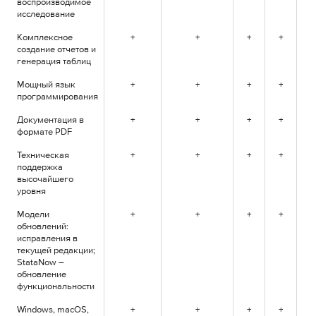
воспроизводимое
исследование
Комплексное
+
+
+
+
+
создание отчетов и
генерация таблиц
Мощный язык
+
+
+
+
+
программирования
Документация в
+
+
+
+
+
формате PDF
Техническая
+
+
+
+
+
поддержка
высочайшего
уровня
Модели
+
+
+
+
+
обновлений:
исправления в
текущей редакции;
StataNow –
обновление
функциональности
Windows, macOS,
+
+
+
+
+