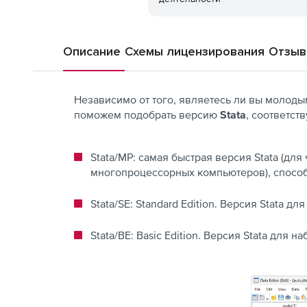
Описание
Схемы лицензирования
Отзы
Независимо от того, являетесь ли вы молод
поможем подобрать версию
Stata
, соответс
Stata/MP: самая быстрая версия Stata (д
многопроцессорных компьютеров), способ
Stata/SE: Standard Edition. Версия Stata д
Stata/BE: Basic Edition. Версия Stata для 