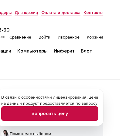
ндеры
Для юр.лиц
Оплата и доставка
Контакты
8-60
com
Сравнение
Войти
Избранное
Корзина
ации
Компьютеры
Инферит
Блог
В связи с особенностями лицензирования, цена
на данный продукт предоставляется по запросу
Запросить цену
Поможем с выбором