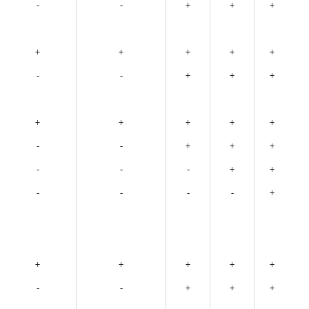
-
-
+
+
+
+
+
+
+
+
-
-
+
+
+
+
+
+
+
+
-
-
+
+
+
-
-
-
+
+
-
-
-
-
+
+
+
+
+
+
-
-
+
+
+