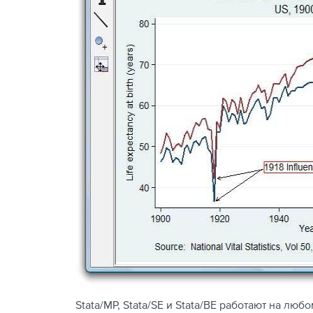
Stata/MP, Stata/SE и Stata/BE работают на лю