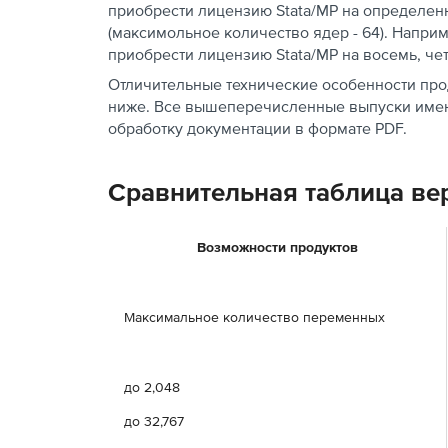
приобрести лицензию Stata/MP на определен
(максимольное количество ядер - 64). Напри
приобрести лицензию Stata/MP на восемь, чет
Отличительные технические особенности прод
ниже. Все вышеперечисленные выпуски имею
обработку документации в формате PDF.
Сравнительная таблица вер
Возможности продуктов
Максимальное количество переменных
до 2,048
до 32,767