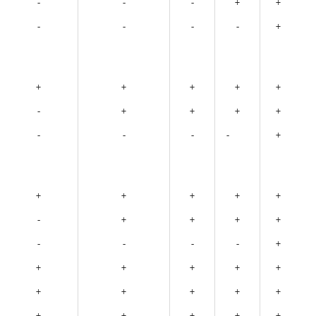
-
-
-
+
+
-
-
-
-
+
+
+
+
+
+
-
+
+
+
+
-
-
-
-
+
+
+
+
+
+
-
+
+
+
+
-
-
-
-
+
+
+
+
+
+
+
+
+
+
+
+
+
+
+
+