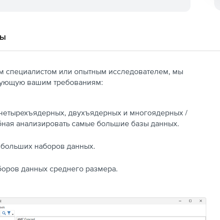
вы
ым специалистом или опытным исследователем, мы
твующую вашим требованиям:
ля четырехъядерных, двухъядерных и многоядерных /
ная анализировать самые большие базы данных.
ля больших наборов данных.
наборов данных среднего размера.