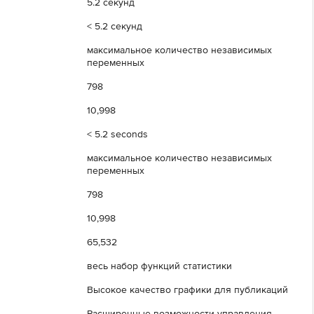
5.2 секунд
< 5.2 секунд
максимальное количество независимых
переменных
798
10,998
< 5.2 seconds
максимальное количество независимых
переменных
798
10,998
65,532
весь набор функций статистики
Высокое качество графики для публикаций
Расширенные возможности управления