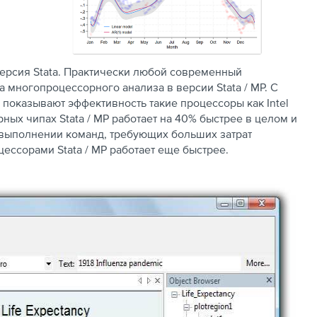
версия Stata. Практически любой современный
многопроцессорного анализа в версии Stata / MP. С
оказывают эффективность такие процессоры как Intel
дерных чипах Stata / MP работает на 40% быстрее в целом и
и выполнении команд, требующих больших затрат
ессорами Stata / MP работает еще быстрее.