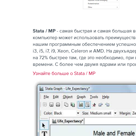
Stata
/
MP
- самая быстрая и самая большая 
компьютер может использовать преимущества 
нашим программным обеспечением успешно п
i3, i5, i7, i9, Xeon, Celeron и AMD. На двухъя
на 72% быстрее там, где это необходимо, пр
времени. С более чем двумя ядрами или проц
Узнайте больше о Stata / MP