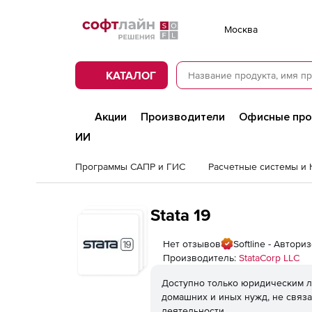
Softline
Москва
КАТАЛОГ
Акции
Производители
Офисные пр
ИИ
Программы САПР и ГИС
Stata 19
Нет отзывов
Softline - Автор
Производитель:
StataCorp LLC
Доступно только юридическим л
домашних и иных нужд, не связ
деятельности