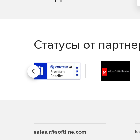
Статусы от партн
Назад
sales.r@softline.com
Ка