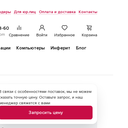
ндеры
Для юр.лиц
Оплата и доставка
Контакты
8-60
com
Сравнение
Войти
Избранное
Корзина
ации
Компьютеры
Инферит
Блог
В связи с особенностями поставок, мы не можем
сказать точную цену. Оставьте запрос, и наш
менеджер свяжется с вами
Запросить цену