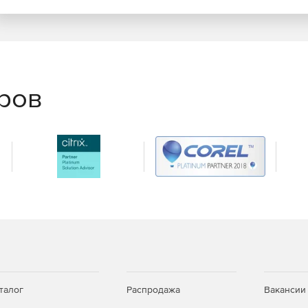
еров
талог
Распродажа
Вакансии