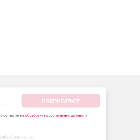
ПОДПИСАТЬСЯ
аю согласие на
обработку персональных данных
и
х обработки данных