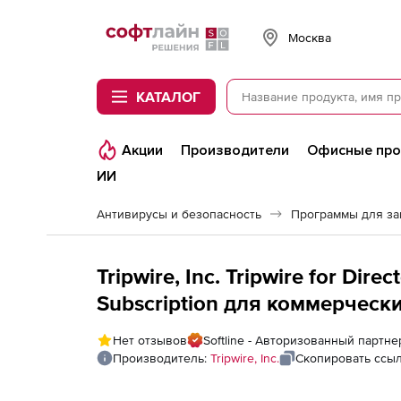
Softline
Москва
КАТАЛОГ
Акции
Производители
Офисные пр
ИИ
Антивирусы и безопасность
Программы для з
Tripwire, Inc. Tripwire for Dire
Subscription для коммерчески
лицензии
Нет отзывов
Softline - Авторизованный партнер 
Производитель:
Tripwire, Inc.
Скопировать ссы