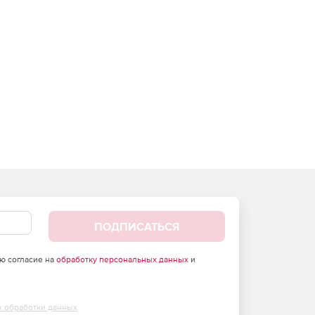
ПОДПИСАТЬСЯ
аю согласие на
обработку персональных данных
и
х обработки данных