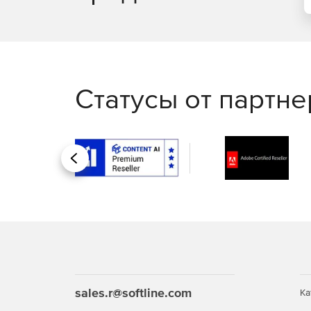
Статусы от партн
Назад
sales.r@softline.com
Ка