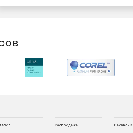
еров
талог
Распродажа
Вакансии