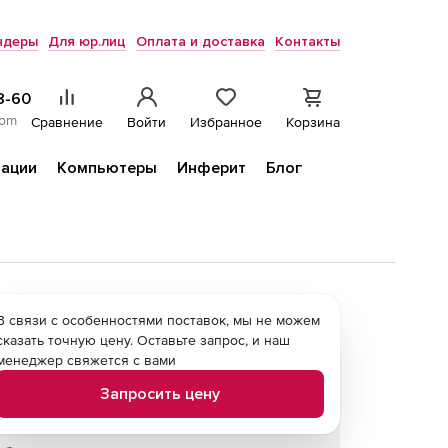
ндеры
Для юр.лиц
Оплата и доставка
Контакты
8-60
com
Сравнение
Войти
Избранное
Корзина
ации
Компьютеры
Инферит
Блог
В связи с особенностями поставок, мы не можем
сказать точную цену. Оставьте запрос, и наш
менеджер свяжется с вами
Запросить цену