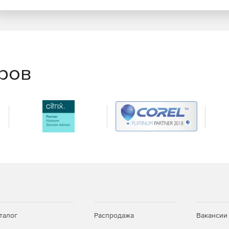
еров
талог
Распродажа
Вакансии