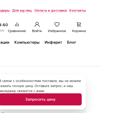
ндеры
Для юр.лиц
Оплата и доставка
Контакты
8-60
com
Сравнение
Войти
Избранное
Корзина
ации
Компьютеры
Инферит
Блог
В связи с особенностями поставок, мы не можем
сказать точную цену. Оставьте запрос, и наш
менеджер свяжется с вами
Запросить цену