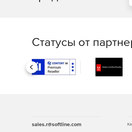
Статусы от партн
Назад
sales.r@softline.com
Ка