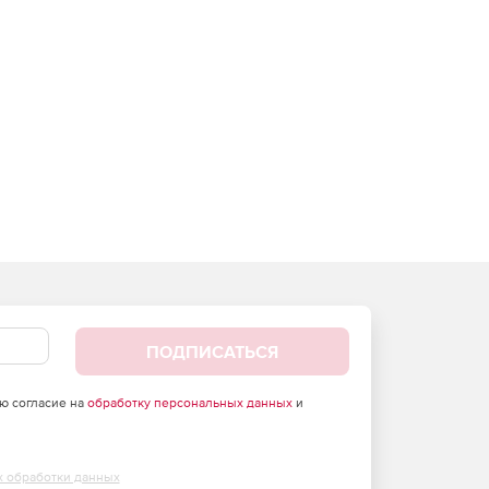
ПОДПИСАТЬСЯ
аю согласие на
обработку персональных данных
и
х обработки данных