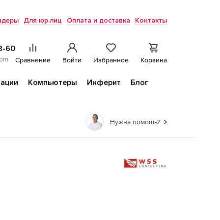
ндеры
Для юр.лиц
Оплата и доставка
Контакты
8-60
com
Сравнение
Войти
Избранное
Корзина
ации
Компьютеры
Инферит
Блог
Нужна помощь?