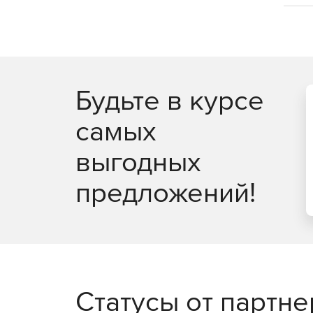
Будьте в курсе
самых
выгодных
предложений!
Статусы от партн