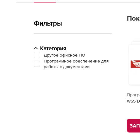
Пок
Фильтры
Категория
Другое офисное ПО
Программное обеспечение для
работы с документами
Прогр
для р
WSS D
ЗАП