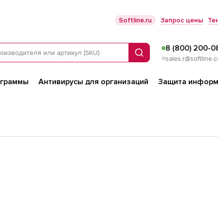
Softline.ru
Запрос цены
Те
8 (800) 200-0
Поиск
sales.r@softline.
ограммы
Антивирусы для организаций
Защита информ