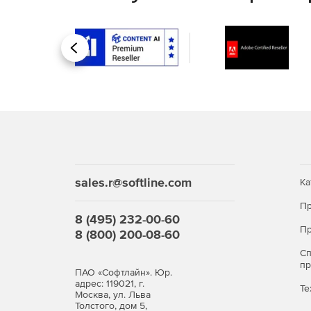
Назад
sales.r@softline.com
Ка
Пр
8 (495) 232-00-60
Пр
8 (800) 200-08-60
С
п
ПАО «Софтлайн». Юр.
адрес: 119021, г.
Те
Москва, ул. Льва
Толстого, дом 5,