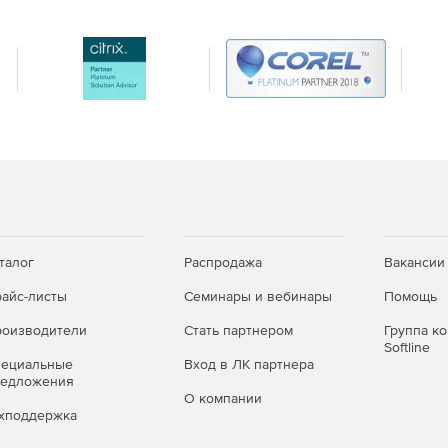
талог
Распродажа
Вакансии
айс-листы
Семинары и вебинары
Помощь
оизводители
Стать партнером
Группа к
Softline
пециальные
Вход в ЛК партнера
редложения
О компании
хподдержка