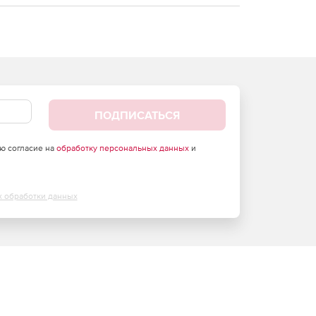
ПОДПИСАТЬСЯ
аю согласие на
обработку персональных данных
и
х обработки данных