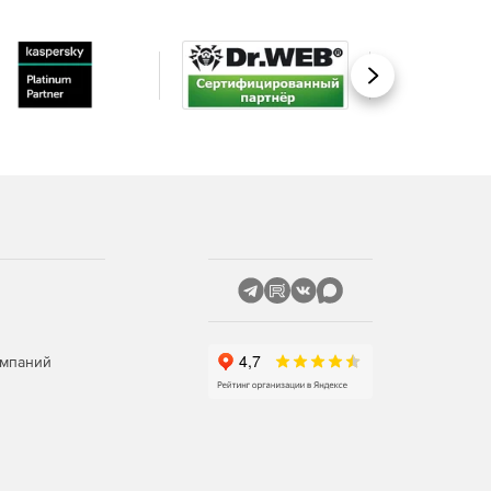
Вперед
омпаний