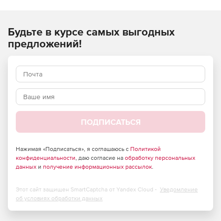
Будьте в курсе самых выгодных
предложений!
ПОДПИСАТЬСЯ
Нажимая «Подписаться», я соглашаюсь с
Политикой
конфиденциальности
, даю согласие на
обработку персональных
данных
и
получение информационных рассылок
.
Этот сайт защищен SmartCaptcha от Yandex Cloud -
Уведомление
об условиях обработки данных