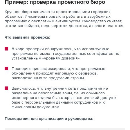
Пример: проверка проектного бюро
Крупное бюро занимается проектированием городских
объектов. Инженеры привыкли работать в зарубежных
программах с бесплатным антивирусом. Руководство считает,
что «и так сойдет», ведь чертежи делаются, а налоги платятся.
Что выявила проверка:
В ходе проверки обнаружилось, что используемые
программы не имеют государственных сертификатов по
установленным «уровням доверия».
Проверяющие зафиксировали, что программные
обновления приходят напрямую с серверов,
расположенных за пределами страны.
Выяснилось, что внутренняя сеть предприятия не
разделена на безопасные зоны, т.е. из обычного
инженерного отдела был открыт технический доступ к
базе с персональными данными сотрудников и к
финансовым документам
Последствия для организации и руководства: