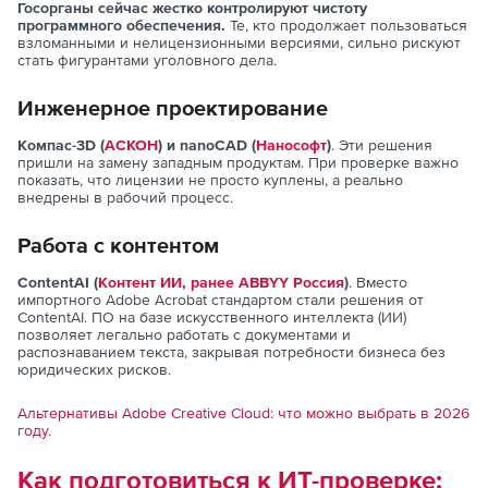
Госорганы сейчас жестко контролируют чистоту
программного обеспечения.
Те, кто продолжает пользоваться
взломанными и нелицензионными версиями, сильно рискуют
стать фигурантами уголовного дела.
Инженерное проектирование
Компас-3D (
АСКОН
) и nanoCAD (
Нанософт
)
. Эти решения
пришли на замену западным продуктам. При проверке важно
показать, что лицензии не просто куплены, а реально
внедрены в рабочий процесс.
Работа с контентом
ContentAI (
Контент ИИ, ранее ABBYY Россия
)
. Вместо
импортного Adobe Acrobat стандартом стали решения от
ContentAI. ПО на базе искусственного интеллекта (ИИ)
позволяет легально работать с документами и
распознаванием текста, закрывая потребности бизнеса без
юридических рисков.
Альтернативы Adobe Creative Cloud: что можно выбрать в 2026
году.
Как подготовиться к ИТ-проверке: