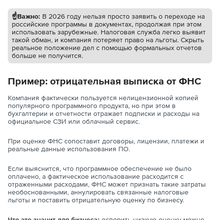
☝️Важно:
В 2026 году нельзя просто заявить о переходе на
российские программы в документах, продолжая при этом
использовать зарубежные. Налоговая служба легко выявит
такой обман, и компания потеряет право на льготы. Скрыть
реальное положение дел с помощью формальных отчетов
больше не получится.
Пример:
отрицательная выписка от ФНС
Компания фактически пользуется нелицензионной копией
популярного программного продукта, но при этом в
бухгалтерии и отчетности отражает подписки и расходы на
официальное СЗИ или облачный сервис.
При оценке ФНС сопоставит договоры, лицензии, платежи и
реальные данные использования ПО.
Если выяснится, что программное обеспечение не было
оплачено, а фактическое использование расходится с
отраженными расходами, ФНС может признать такие затраты
необоснованными, аннулировать связанные налоговые
льготы и поставить отрицательную оценку по бизнесу.
Что это значит для бизнеса:
оспорить низкую оценку можно,