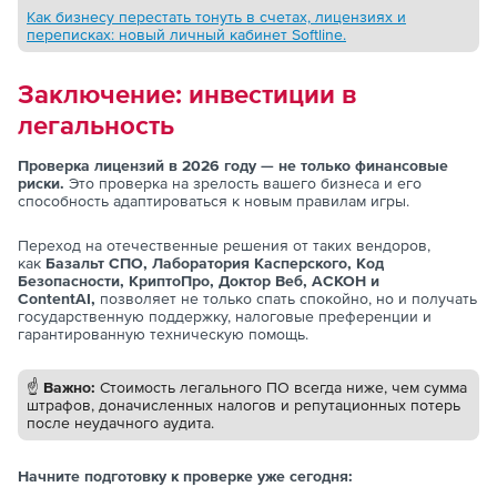
Как бизнесу перестать тонуть в счетах, лицензиях и
переписках: новый личный кабинет Softline.
Заключение: инвестиции в
легальность
Проверка лицензий в 2026 году — не только финансовые
риски.
Это проверка на зрелость вашего бизнеса и его
способность адаптироваться к новым правилам игры.
Переход на отечественные решения от таких вендоров,
как
Базальт СПО, Лаборатория Касперского, Код
Безопасности, КриптоПро, Доктор Веб, АСКОН и
ContentAI,
позволяет не только спать спокойно, но и получать
государственную поддержку, налоговые преференции и
гарантированную техническую помощь.
☝️
Важно:
Стоимость легального ПО всегда ниже, чем сумма
штрафов, доначисленных налогов и репутационных потерь
после неудачного аудита.
Начните подготовку к проверке уже сегодня: