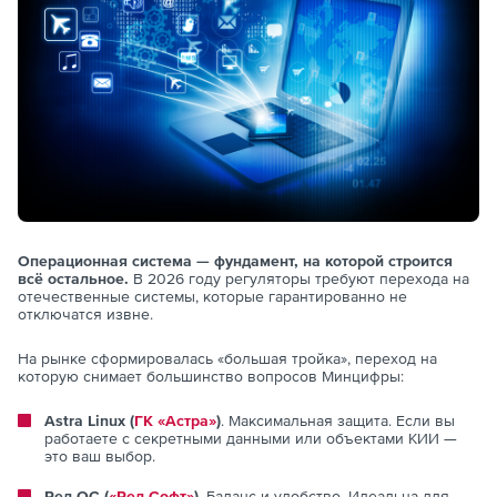
Операционная система — фундамент, на которой строится
всё остальное.
В 2026 году регуляторы требуют перехода на
отечественные системы, которые гарантированно не
отключатся извне.
На рынке сформировалась «большая тройка», переход на
которую снимает большинство вопросов Минцифры:
Astra Linux (
ГК «Астра»
)
. Максимальная защита. Если вы
работаете с секретными данными или объектами КИИ —
это ваш выбор.
Ред ОС (
«Ред Софт»
)
. Баланс и удобство. Идеальна для