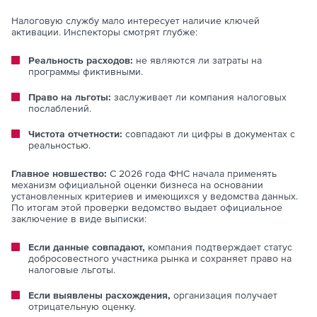
Налоговую службу мало интересует наличие ключей
активации. Инспекторы смотрят глубже:
Реальность расходов:
не являются ли затраты на
программы фиктивными.
Право на льготы:
заслуживает ли компания налоговых
послаблений.
Чистота отчетности:
совпадают ли цифры в документах с
реальностью.
Главное новшество:
С 2026 года ФНС начала применять
механизм официальной оценки бизнеса на основании
установленных критериев и имеющихся у ведомства данных.
По итогам этой проверки ведомство выдает официальное
заключение в виде выписки:
Если данные совпадают,
компания подтверждает статус
добросовестного участника рынка и сохраняет право на
налоговые льготы.
Если выявлены расхождения,
организация получает
отрицательную оценку.