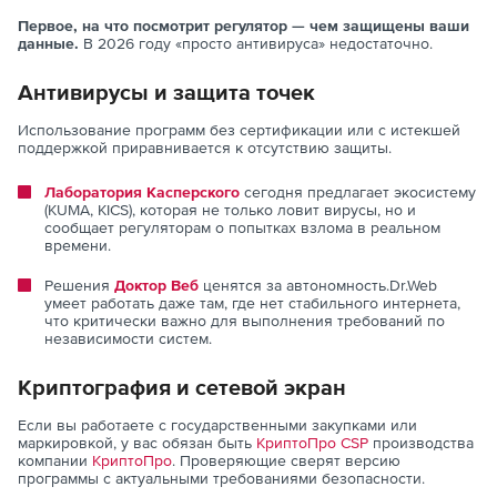
Первое, на что посмотрит регулятор — чем защищены ваши
данные.
В 2026 году «просто антивируса» недостаточно.
Антивирусы и защита точек
Использование программ без сертификации или с истекшей
поддержкой приравнивается к отсутствию защиты.
Лаборатория Касперского
сегодня предлагает экосистему
(KUMA, KICS), которая не только ловит вирусы, но и
сообщает регуляторам о попытках взлома в реальном
времени.
Решения
Доктор Веб
ценятся за автономность.Dr.Web
умеет работать даже там, где нет стабильного интернета,
что критически важно для выполнения требований по
независимости систем.
Криптография и сетевой экран
Если вы работаете с государственными закупками или
маркировкой, у вас обязан быть
КриптоПро CSP
производства
компании
КриптоПро
. Проверяющие сверят версию
программы с актуальными требованиями безопасности.