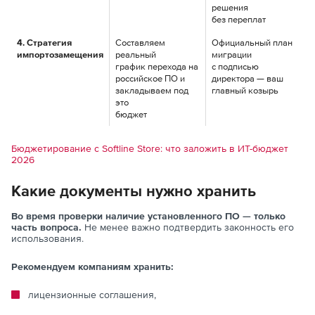
решения
без переплат
4. Стратегия
Составляем
Официальный план
импортозамещения
реальный
миграции
график перехода на
с подписью
российское ПО и
директора — ваш
закладываем под
главный козырь
это
бюджет
Бюджетирование с Softline Store: что заложить в ИТ-бюджет
2026
Какие документы нужно хранить
Во время проверки наличие установленного ПО — только
часть вопроса.
Не менее важно подтвердить законность его
использования.
Рекомендуем компаниям хранить:
лицензионные соглашения,