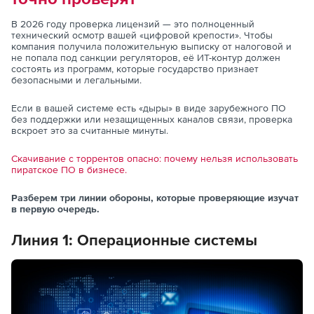
В 2026 году проверка лицензий — это полноценный
технический осмотр вашей «цифровой крепости». Чтобы
компания получила положительную выписку от налоговой и
не попала под санкции регуляторов, её ИТ-контур должен
состоять из программ, которые государство признает
безопасными и легальными.
Если в вашей системе есть «дыры» в виде зарубежного ПО
без поддержки или незащищенных каналов связи, проверка
вскроет это за считанные минуты.
Скачивание с торрентов опасно: почему нельзя использовать
пиратское ПО в бизнесе.
Разберем три линии обороны, которые проверяющие изучат
в первую очередь.
Линия 1:
Операционные системы