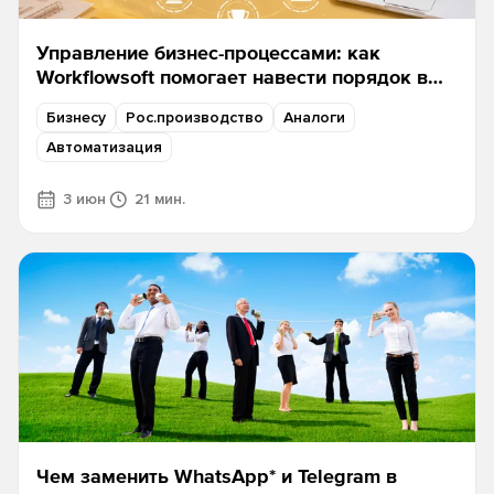
Управление бизнес-процессами: как
Workflowsoft помогает навести порядок в
задачах
Бизнесу
Рос.производство
Аналоги
Автоматизация
3 июн
21 мин.
Чем заменить WhatsApp* и Telegram в