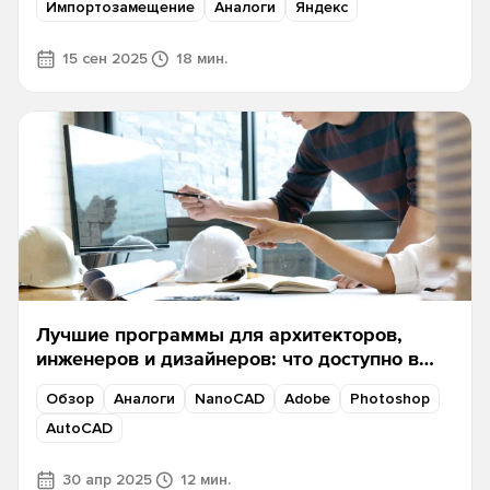
Импортозамещение
Аналоги
Яндекс
15 сен 2025
18 мин.
Лучшие программы для архитекторов,
инженеров и дизайнеров: что доступно в
Softline Store
Обзор
Аналоги
NanoCAD
Adobe
Photoshop
AutoCAD
30 апр 2025
12 мин.