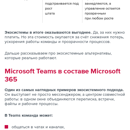
подстраивается под
замедляются, а
рост
управление остается
штата
прозрачным
при любом росте
Экосистемы в итоге оказываются выгоднее.
Да, за них нужно
платить. Но эта стоимость окупается за счёт снижения потерь,
ускорения работы команды и прозрачности процессов.
Дальше рассказываем про экосистемные альтернативы,
которые реально работают.
Microsoft Teams в составе Microsoft
365
Один из самых наглядных примеров экосистемного подхода.
Он выступает не просто мессенджером, а центром совместной
работы: в одном окне объединяются переписка, встречи,
файлы и рабочие процессы.
В Teams команда может:
общаться в чатах и каналах,