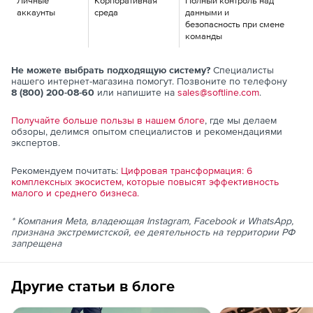
Личные
Корпоративная
Полный контроль над
аккаунты
среда
данными и
безопасность при смене
команды
Не можете выбрать подходящую систему?
Специалисты
нашего интернет-магазина помогут. Позвоните по телефону
8 (800) 200-08-60
или напишите на
sales@softline.com
.
Получайте больше пользы в нашем блоге
, где мы делаем
обзоры, делимся опытом специалистов и рекомендациями
экспертов.
Рекомендуем почитать:
Цифровая трансформация: 6
комплексных экосистем, которые повысят эффективность
малого и среднего бизнеса.
* Компания Meta, владеющая Instagram, Facebook и WhatsApp,
признана экстремистской, ее деятельность на территории РФ
запрещена
Другие статьи в блоге