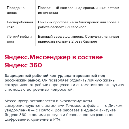
Порядок в
Прозрачный контроль над сроками и качеством
делах
исполнения
Бесперебойная
Никаких простоев из-за блокировок или сбоев в
связь
работе бесплатных сервисов
Лёгкий наём и
Быстрый ввод в должность. Сотрудник начинает
рост
приносить пользу в 2 раза быстрее
Яндекс.Мессенджер в составе
Яндекс 360
Защищенный рабочий контур, адаптированный под
российский рынок.
Он позволяет отделить личную жизнь
сотрудников от рабочих процессов и автоматизировать рутину
с помощью встроенных нейросетей.
Мессенджер встраивается в экосистему: чаты
синхронизируются с встречами Телемоста, файлы — с Диском,
уведомления — с Почтой. Всё работает в едином аккаунте
Яндекс 360, с ролями доступа и безопасностью (сквозное
шифрование, хранение в РФ).