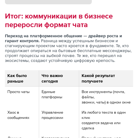
Итог: коммуникации в бизнесе
переросли формат чата
Переход на платформенное общение — драйвер роста и
гарант контроля.
Разница между успешным бизнесом и
стагнирующим проектом часто кроется в фундаменте. Те, кто
продолжает опираться на бытовые бесплатные мессенджеры,
строят процессы на зыбкой почве. Те же, кто перешел на
экосистемы, создают устойчивую цифровую крепость.
Как было
Что важно
Какой результат
раньше
сегодня
получаете
Просто чаты
Единые
Все инструменты (почта,
платформы
файлы,
звонки, чаты) в одном окне
Хаос в
Управление
Из любого текста в один
сообщениях
процессами
клик
создается задача или
сделка