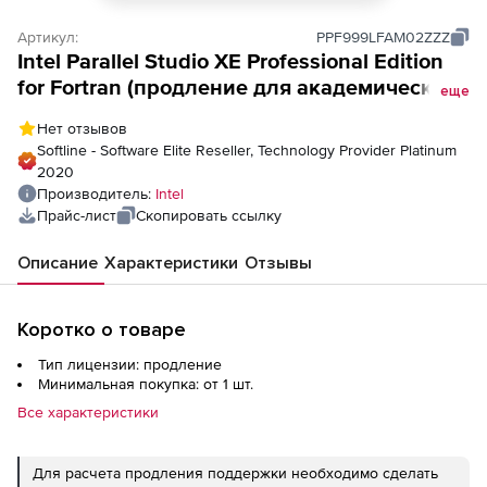
Артикул:
PPF999LFAM02ZZZ
Intel Parallel Studio XE Professional Edition
for Fortran (продление для академической
еще
лицензии), for Linux - Floating 2 seats (SSR
Нет отзывов
Pre-expiry)
Softline - Software Elite Reseller, Technology Provider Platinum
2020
Производитель:
Intel
Прайс-лист
Скопировать ссылку
Описание
Характеристики
Отзывы
Коротко о товаре
Тип лицензии: продление
Минимальная покупка: от 1 шт.
Все характеристики
Для расчета продления поддержки необходимо сделать