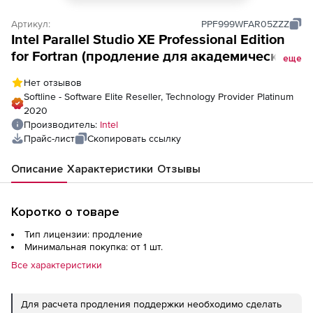
Артикул:
PPF999WFAR05ZZZ
Intel Parallel Studio XE Professional Edition
for Fortran (продление для академической
еще
лицензии), for Windows - Floating 5 seats
Нет отзывов
(SSR Post-expiry)
Softline - Software Elite Reseller, Technology Provider Platinum
2020
Производитель:
Intel
Прайс-лист
Скопировать ссылку
Описание
Характеристики
Отзывы
Коротко о товаре
Тип лицензии: продление
Минимальная покупка: от 1 шт.
Все характеристики
Для расчета продления поддержки необходимо сделать