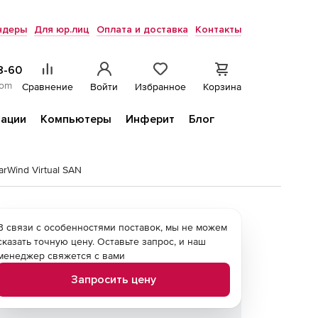
ндеры
Для юр.лиц
Оплата и доставка
Контакты
8-60
com
Сравнение
Войти
Избранное
Корзина
ации
Компьютеры
Инферит
Блог
arWind Virtual SAN
В связи с особенностями поставок, мы не можем
сказать точную цену. Оставьте запрос, и наш
менеджер свяжется с вами
Запросить цену