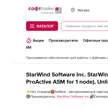
Softline
Москва
КАТАЛОГ
Акции
Производители
Офисные пр
ИИ
StarWind Software Inc. StarWi
ProActive ASM for 1 node), Unli
Нет отзывов
Softline - Авторизованный партнер
Производитель:
StarWind Software Inc.
Скопиро