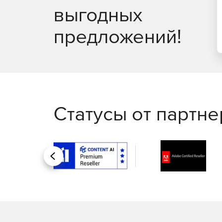
выгодных
предложений!
Статусы от партн
Назад