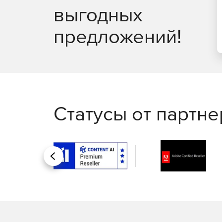
выгодных
предложений!
Статусы от партн
Назад