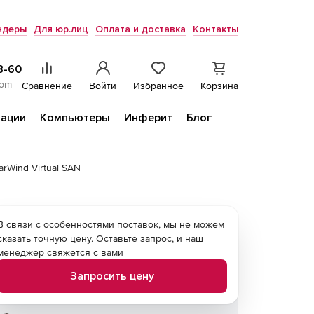
ндеры
Для юр.лиц
Оплата и доставка
Контакты
8-60
com
Сравнение
Войти
Избранное
Корзина
ации
Компьютеры
Инферит
Блог
arWind Virtual SAN
В связи с особенностями поставок, мы не можем
сказать точную цену. Оставьте запрос, и наш
менеджер свяжется с вами
Запросить цену