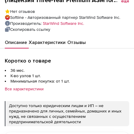
еще
StarWind Virtual SAN), for Hyper-V
Нет отзывов
Professional Edition (per 1 node)
Softline - Авторизованный партнер StarWind Software Inc.
Производитель:
StarWind Software Inc.
Скопировать ссылку
Описание
Характеристики
Отзывы
Коротко о товаре
36 мес.
К-во узлов 1 шт.
Минимальная покупка: от 1 шт.
Все характеристики
Доступно только юридическим лицам и ИП – не
предназначено для личных, семейных, домашних и иных
нужд, не связанных с осуществлением
предпринимательской деятельности