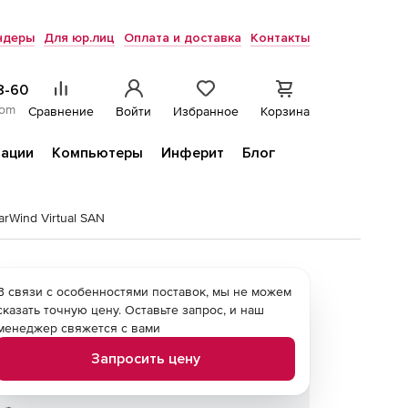
ндеры
Для юр.лиц
Оплата и доставка
Контакты
8-60
com
Сравнение
Войти
Избранное
Корзина
ации
Компьютеры
Инферит
Блог
arWind Virtual SAN
В связи с особенностями поставок, мы не можем
сказать точную цену. Оставьте запрос, и наш
менеджер свяжется с вами
Запросить цену