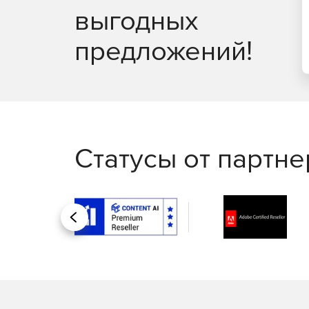
выгодных
предложений!
Статусы от партн
Назад