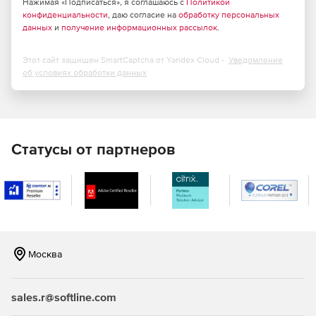
Нажимая «Подписаться», я соглашаюсь с
Политикой
конфиденциальности
, даю согласие на
обработку персональных
данных
и
получение информационных рассылок
.
Этот сайт защищен SmartCaptcha от Yandex Cloud -
Уведомление
об условиях обработки данных
Статусы от партнеров
Москва
sales.r@softline.com