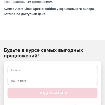
законодательным требованиям.
Купите Astra Linux Special Edition у официального дилера
Softline по доступной цене.
Будьте в курсе самых выгодных
предложений!
ПОДПИСАТЬСЯ