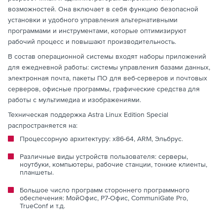
возможностей. Она включает в себя функцию безопасной
установки и удобного управления альтернативными
программами и инструментами, которые оптимизируют
рабочий процесс и повышают производительность.
В состав операционной системы входят наборы приложений
для ежедневной работы: системы управления базами данных,
электронная почта, пакеты ПО для веб-серверов и почтовых
серверов, офисные программы, графические средства для
работы с мультимедиа и изображениями.
Техническая поддержка Astra Linux Edition Special
распространяется на:
Процессорную архитектуру: х86-64, ARM, Эльбрус.
Различные виды устройств пользователя: серверы,
ноутбуки, компьютеры, рабочие станции, тонкие клиенты,
планшеты.
Большое число программ стороннего программного
обеспечения: МойОфис, Р7-Офис, CommuniGate Pro,
TrueConf и т.д.