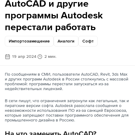
AutoCAD и другие
программы Autodesk
перестали работать
Импортозамещение
Аналоги
Софт
19 апр 2024
2 мин.
По сообщениям в СМИ, пользователи AutoCAD, Revit, 3ds Max
и других программ Autodesk в России столкнулись с массовой
проблемой: программы перестали запускаться из-за
недействительных лицензий.
В сети пишут, что ограничения затронули как легальные, так и
пиратские версии софта. Autodesk разослала сообщения о
невозможности использования ПО из-за санкций Евросоюза,
которые запрещают поставки программного обеспечения для
промышленного дизайна в Россию.
На что заменить AutoCAD?