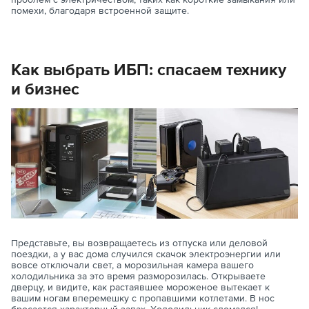
помехи, благодаря встроенной защите.
Как выбрать ИБП: спасаем технику
и бизнес
Представьте, вы возвращаетесь из отпуска или деловой
поездки, а у вас дома случился скачок электроэнергии или
вовсе отключали свет, а морозильная камера вашего
холодильника за это время разморозилась. Открываете
дверцу, и видите, как растаявшее мороженое вытекает к
вашим ногам вперемешку с пропавшими котлетами. В нос
бросается характерный запах. Холодильник сломался!