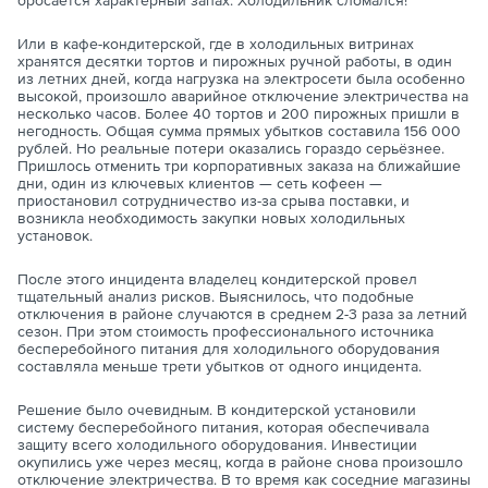
Или в кафе-кондитерской, где в холодильных витринах
хранятся десятки тортов и пирожных ручной работы, в один
из летних дней, когда нагрузка на электросети была особенно
высокой, произошло аварийное отключение электричества на
несколько часов. Более 40 тортов и 200 пирожных пришли в
негодность. Общая сумма прямых убытков составила 156 000
рублей. Но реальные потери оказались гораздо серьёзнее.
Пришлось отменить три корпоративных заказа на ближайшие
дни, один из ключевых клиентов — сеть кофеен —
приостановил сотрудничество из-за срыва поставки, и
возникла необходимость закупки новых холодильных
установок.
После этого инцидента владелец кондитерской провел
тщательный анализ рисков. Выяснилось, что подобные
отключения в районе случаются в среднем 2-3 раза за летний
сезон. При этом стоимость профессионального источника
бесперебойного питания для холодильного оборудования
составляла меньше трети убытков от одного инцидента.
Решение было очевидным. В кондитерской установили
систему бесперебойного питания, которая обеспечивала
защиту всего холодильного оборудования. Инвестиции
окупились уже через месяц, когда в районе снова произошло
отключение электричества. В то время как соседние магазины