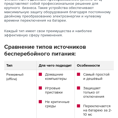
представляют собой профессиональное решение для
крупного бизнеса. Такие устройства обеспечивают
максимальную защиту оборудования благодаря постоянному
двойному преобразованию электроэнергии и нулевому
времени переключения на батареи.
Каждый тип имеет свои преимущества и наиболее
эффективную сферу применения.
Сравнение типов источников
бесперебойного питания:
Тип
Для чего подходит
Особенности
Домашние
Самый простой
Резервный
компьютеры
и дешёвый
(offline)
Игровые
Защищает
приставки
только от
отключения
Не критичные
среды
Переключается
на батарею за 2-
10 мс