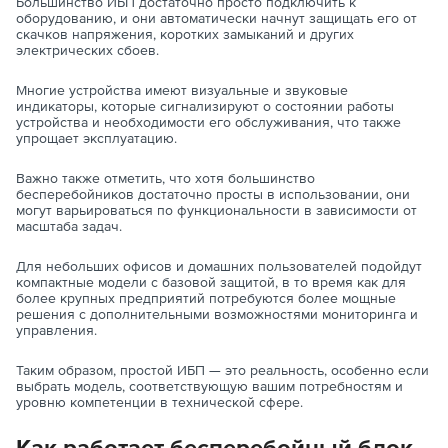
Большинство ИБП достаточно просто подключить к
оборудованию, и они автоматически начнут защищать его от
скачков напряжения, коротких замыканий и других
электрических сбоев.
Многие устройства имеют визуальные и звуковые
индикаторы, которые сигнализируют о состоянии работы
устройства и необходимости его обслуживания, что также
упрощает эксплуатацию.
Важно также отметить, что хотя большинство
бесперебойников достаточно просты в использовании, они
могут варьироваться по функциональности в зависимости от
масштаба задач.
Для небольших офисов и домашних пользователей подойдут
компактные модели с базовой защитой, в то время как для
более крупных предприятий потребуются более мощные
решения с дополнительными возможностями мониторинга и
управления.
Таким образом, простой ИБП — это реальность, особенно если
выбрать модель, соответствующую вашим потребностям и
уровню компетенции в технической сфере.
Как работает бесперебойный блок