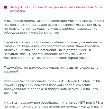
Выбор ИБП с Softline Store: умная защита бизнеса любого
масштаба.
А вы представляли, какие последствия может вызвать всего 1
час без электричества для вашего бизнеса? Это может быть
не только потеря дохода, но и срыв работы, повреждение
оборудования и жалобы клиентов.
Перебои с электропитанием особенно опасны для небольших
магазинов, кафе и тех, кто работает на себя. Даже короткое
отключение способно остановить всю деятельность и
нарушить планы. Восстановление работы занимает
драгоценное время, за которое бизнес терпит убытки.
Подумайте, что важнее: рисковать или защитить свое дело
заранее?
Источник бесперебойного питания (ИБП), или Uninterruptible
Power Supply (UPS) поможет избежать сбоев, сохранить
оборудование в порядке и поддержать репутацию вашего
бизнеса.
Ну, а мы, поможем вам разобраться, что такое ИБП или UPS, и
почему он точно станет незаменимым помощником для вас и