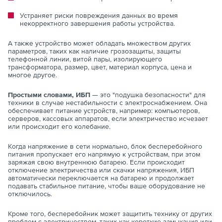
Устраняет риски повреждения данных во время
некорректного завершения работы устройства.
А также устройство может обладать множеством других
параметров, таких как наличие грозозащиты, защиты
телефонной линии, витой пары, изолирующего
трансформатора, размер, цвет, материал корпуса, цена и
многое другое.
Простыми словами, ИБП
— это "подушка безопасности" для
техники в случае нестабильности с электроснабжением. Она
обеспечивает питание устройств, например: компьютеров,
серверов, кассовых аппаратов, если электричество исчезает
или происходит его колебание.
Когда напряжение в сети нормально, блок бесперебойного
питания пропускает его напрямую к устройствам, при этом
заряжая свою внутреннюю батарею. Если происходит
отключение электричества или скачки напряжения, ИБП
автоматически переключается на батарею и продолжает
подавать стабильное питание, чтобы ваше оборудование не
отключилось.
Кроме того, бесперебойник может защитить технику от других
проблем с электричеством, таких как короткие замыкания или