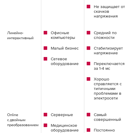
Не защищает от
скачков
напряжения
Офисные
Средний по
Линейно-
компьютеры
сложности
интерактивный
Малый бизнес
Стабилизирует
напряжение
Сетевое
оборудование
Переключается
за 1-4 мс
Хорошо
справляется с
типичными
проблемами в
электросети
Серверные
Самый
Online
совершенный
с двойным
преобразованием
Медицинское
оборудование
Постоянно