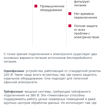
фильтрует
питание
Промышленное
оборудование
Нет времени
переключения
Полная защита
от всех
проблем с
электричеством
С точки зрения подключения к электросети существует два
основных варианта питания источников бесперебойного
питания.
Однофазные
: устройства, работающие от стандартной розетки
220 В. Такие чаще всего встретишь там, где нужно защитить
отдельное оборудование. Они подходят для типичной
офисной электросети.
Трёхфазные
: мощные системы, требующие трёхфазного
подключения на 380 В. Эти «тяжеловесы» способны
поддерживать работу целых серверных помещений и даже
крупных центров обработки данных. Их используют там, где