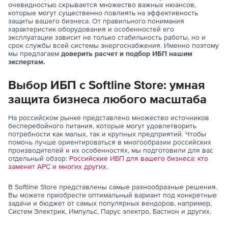
очевидностью скрывается множество важных нюансов,
которые могут существенно повлиять на эффективность
защиты вашего бизнеса. От правильного понимания
характеристик оборудования и особенностей его
эксплуатации зависит не только стабильность работы, но и
срок службы всей системы энергоснабжения. Именно поэтому
мы предлагаем
доверить расчет и подбор ИБП нашим
экспертам.
Выбор ИБП с Softline Store: умная
защита бизнеса любого масштаба
На российском рынке представлено множество источников
бесперебойного питания, которые могут удовлетворить
потребности как малых, так и крупных предприятий. Чтобы
помочь лучше ориентироваться в многообразии российских
производителей и их особенностях, мы подготовили для вас
отдельный обзор:
Российские ИБП для вашего бизнеса: кто
заменит APC и многих других.
В Softline Store представлены самые разнообразные решения.
Вы можете приобрести оптимальный вариант под конкретные
задачи и бюджет от самых популярных вендоров, например,
Систем Электрик, Импульс, Парус электро, Бастион и других.