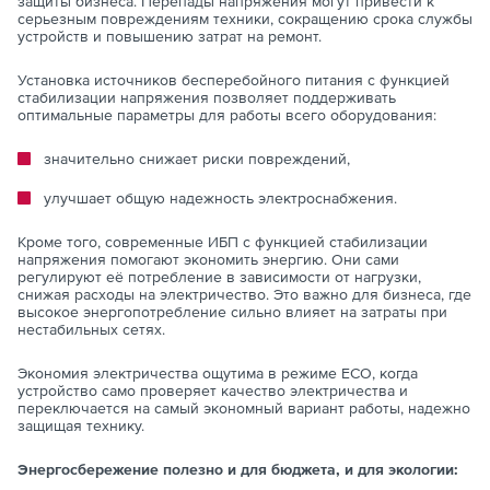
защиты бизнеса. Перепады напряжения могут привести к
серьезным повреждениям техники, сокращению срока службы
устройств и повышению затрат на ремонт.
Установка источников бесперебойного питания с функцией
стабилизации напряжения позволяет поддерживать
оптимальные параметры для работы всего оборудования:
значительно снижает риски повреждений,
улучшает общую надежность электроснабжения.
Кроме того, современные ИБП с функцией стабилизации
напряжения помогают экономить энергию. Они сами
регулируют её потребление в зависимости от нагрузки,
снижая расходы на электричество. Это важно для бизнеса, где
высокое энергопотребление сильно влияет на затраты при
нестабильных сетях.
Экономия электричества ощутима в режиме ECO, когда
устройство само проверяет качество электричества и
переключается на самый экономный вариант работы, надежно
защищая технику.
Энергосбережение полезно и для бюджета, и для экологии: