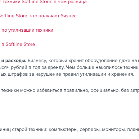
техники Softline Store: в чём разница
ftline Store: что получает бизнес
e по утилизации техники
в Softline Store
 и расходы.
Бизнесу, который хранит оборудование даже на 
ысяч рублей в год за аренду. Чем больше накопилось техни
ных штрафов за нарушение правил утилизации и хранения.
ой техники можно избавиться правильно, официально, без зат
диниц старой техники: компьютеры, серверы, мониторы, пла