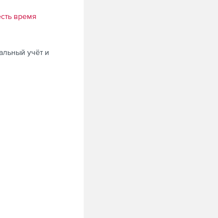
есть время
альный учёт и