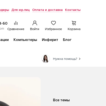
ндеры
Для юр.лиц
Оплата и доставка
Контакты
8-60
com
Сравнение
Войти
Избранное
Корзина
ации
Компьютеры
Инферит
Блог
Нужна помощь?
Все темы