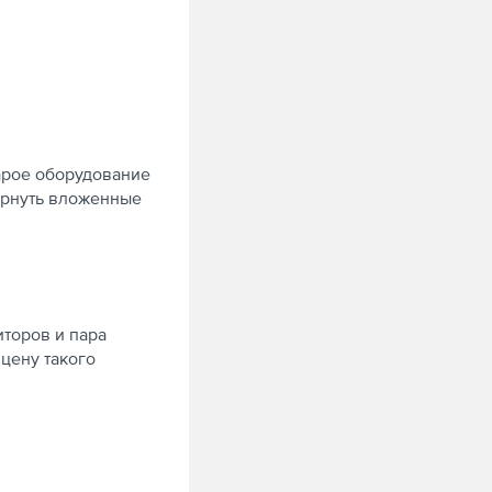
арое оборудование
вернуть вложенные
иторов и пара
 цену такого