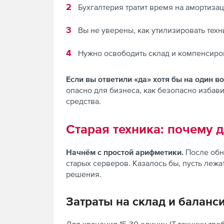
Бухгалтерия тратит время на амортиза
Вы не уверены, как утилизировать тех
Нужно освободить склад и компенсирова
Если вы ответили «да» хотя бы на один во
опасно для бизнеса, как безопасно избав
средства.
Старая техника: почему д
Начнём с простой арифметики.
После обн
старых серверов. Казалось бы, пусть лежа
решения.
Затраты на склад и баланс