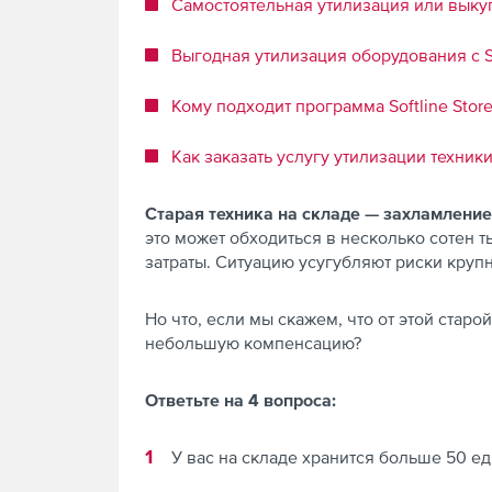
Самостоятельная утилизация или выкуп 
Выгодная утилизация оборудования с So
Кому подходит программа Softline Stor
Как заказать услугу утилизации техники 
Старая техника на складе — захламление
это может обходиться в несколько сотен т
затраты. Ситуацию усугубляют риски круп
Но что, если мы скажем, что от этой стар
небольшую компенсацию?
Ответьте на 4 вопроса:
У вас на складе хранится больше 50 е