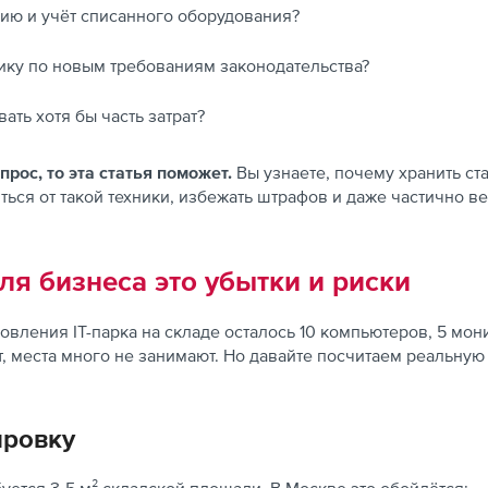
цию и учёт списанного оборудования?
нику по новым требованиям законодательства?
ть хотя бы часть затрат?
прос, то эта статья поможет.
Вы узнаете, почему хранить ст
иться от такой техники, избежать штрафов и даже частично 
ля бизнеса это убытки и риски
овления IT-парка на складе осталось 10 компьютеров, 5 мон
т, места много не занимают. Но давайте посчитаем реальную
ировку