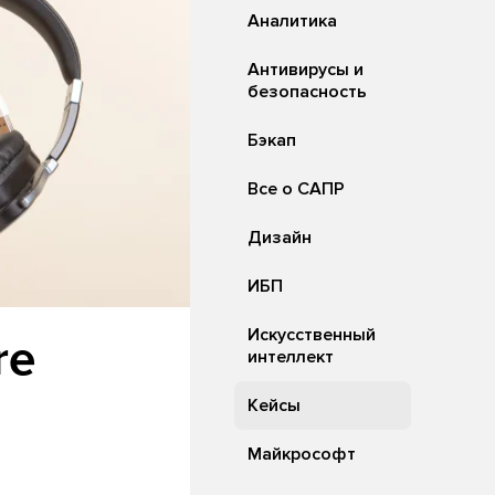
Аналитика
Антивирусы и
безопасность
Бэкап
Все о САПР
Дизайн
ИБП
Искусственный
re
интеллект
Кейсы
Майкрософт