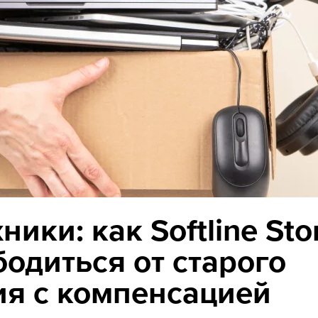
ики: как Softline Sto
одиться от старого
ия с компенсацией