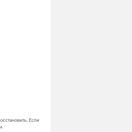
осстановить. Если
ы.