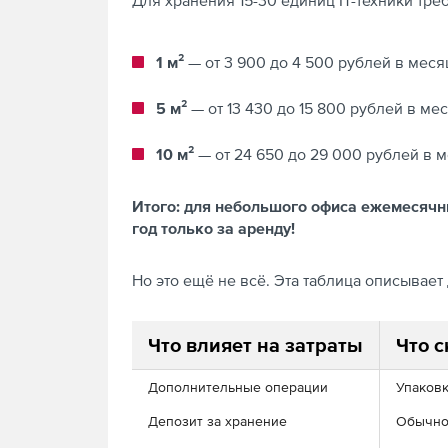
Для хранения 15-30 единиц IT-техники тре
1 м²
— от 3 900 до 4 500 рублей в меся
5 м²
— от 13 430 до 15 800 рублей в ме
10 м²
— от 24 650 до 29 000 рублей в 
Итого: для небольшого офиса ежемесячные
год только за аренду!
Но это ещё не всё. Эта таблица описывае
Что влияет на затраты
Что с
Дополнительные операции
Упаковк
Депозит за хранение
Обычно