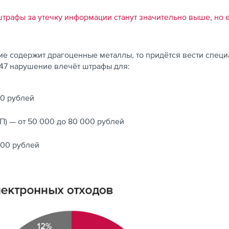
штрафы за утечку информации станут значительно выше, но 
ие содержит драгоценные металлы, то придётся вести специ
5.47 нарушение влечёт штрафы для:
00 рублей
) — от 50 000 до 80 000 рублей
000 рублей