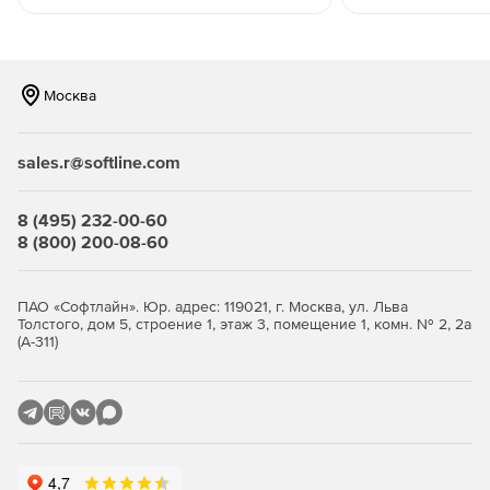
Офисное ПО
Виртуальный офис
Решение от Софтлайн
Москва
sales.r@softline.com
8 (495) 232-00-60
8 (800) 200-08-60
ПАО «Софтлайн». Юр. адрес: 119021, г. Москва, ул. Льва
Толстого, дом 5, строение 1, этаж 3, помещение 1, комн. № 2, 2а
(А-311)