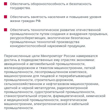
Обеспечить обороноспособность и безопасность
государства.
Обеспечить занятость населения и повышение уровня
жизни граждан РФ.
Обеспечить технологическое развитие отечественной
промышленности путем создания и внедрения прорывных,
ресурсосберегающих, экологически безопасных
промышленных технологий производства
конкурентоспособной наукоемкой продукции.
Перечисленные цели Минпромторг России намеревался
достичь в подведомственных ему отраслях экономики:
авиационной и автомобильной промышленности,
железнодорожном и тяжелом машиностроении, легкой
промышленности, лесопромышленном комплексе,
машиностроении для пищевой и перерабатывающей
промышленности, строительно-дорожном,
сельскохозяйственном и нефтегазовом машиностроении,
цветной и черной металлургии, радиоэлектронной
промышленности, судостроительной промышленности,
станкостроительной отрасли, фармацевтической, химической
и медицинской промышленности, энергетическом
машиностроении, электротехнической и кабельной
промышленности.