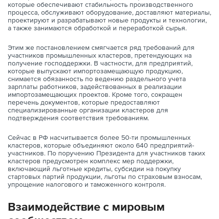
которые обеспечивают стабильность производственного
процесса, обслуживают оборудование, доставляют материалы,
проектируют и разрабатывают новые продукты и технологии,
а также занимаются обработкой и переработкой сырья.
Этим же постановлением смягчается ряд требований для
участников промышленных кластеров, претендующих на
получение господдержки. В частности, для предприятий,
которые выпускают импортозамещающую продукцию,
снимается обязанность по ведению раздельного учета
зарплаты работников, задействованных в реализации
импортозамещающих проектов. Кроме того, сокращен
перечень документов, которые предоставляют
специализированные организации кластеров для
подтверждения соответствия требованиям.
Сейчас в РФ насчитывается более 50-ти промышленных
кластеров, которые объединяют около 640 предприятий-
участников. По поручению Президента для участников таких
кластеров предусмотрен комплекс мер поддержки,
включающий льготные кредиты, субсидии на покупку
стартовых партий продукции, льготы по страховым взносам,
упрощение налогового и таможенного контроля.
Взаимодействие с мировым