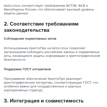
Astra Linux соответствует требованиям ФСТЭК, ФСБ и
Минобороны России, что обеспечивает высокий уровень
защиты данных.
2. Соответствие требованиям
законодательства
Соблюдение нормативных актов
Использование КриптоПро на Astra Linux позволяет
организациям соблюдать российские законы и нормативные
акты, касающиеся защиты информации и криптографической
безопасности.
Поддержка ГОСТ алгоритмов
Программное обеспечение КриптоПро реализует
криптографические алгоритмы, соответствующие ГОСТ, что
особенно важно для государственных и крупных
корпоративных структур.
3. Интеграция и совместимость